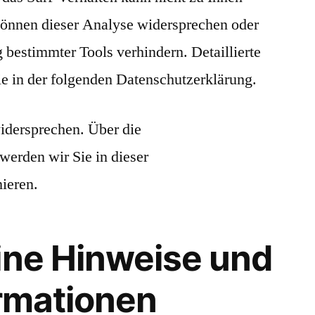
können dieser Analyse widersprechen oder
 bestimmter Tools verhindern. Detaillierte
ie in der folgenden Datenschutzerklärung.
idersprechen. Über die
erden wir Sie in dieser
ieren.
ine Hinweise und
ormationen