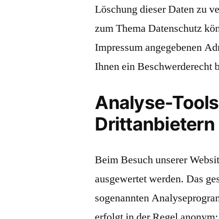
Löschung dieser Daten zu ve
zum Thema Datenschutz könne
Impressum angegebenen Adre
Ihnen ein Beschwerderecht b
Analyse-Tools
Drittanbietern
Beim Besuch unserer Website 
ausgewertet werden. Das ges
sogenannten Analyseprogram
erfolgt in der Regel anonym;