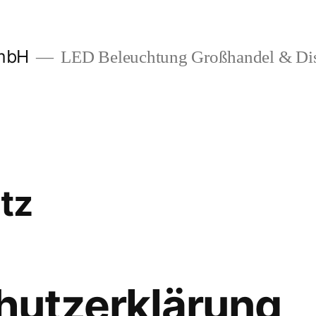
mbH
LED Beleuchtung Großhandel & Dis
tz
hutzerklärung