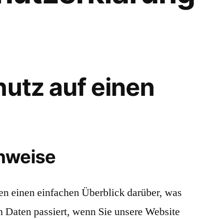
hutz auf einen
nweise
n einen einfachen Überblick darüber, was
 Daten passiert, wenn Sie unsere Website