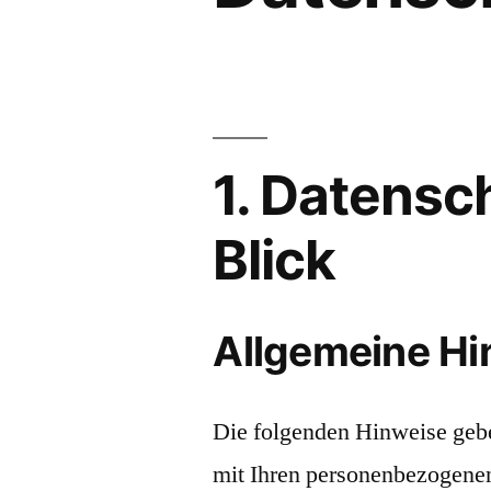
1. Datensc
Blick
Allgemeine Hi
Die folgenden Hinweise gebe
mit Ihren personenbezogenen